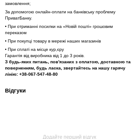
замовлення;
За допомогою онлайн-оплати на банківську проблему
ПриватБанку.
• При отриманні посилки на «Новій пошті» грошовим
переказом
• При покупці товару в мережі наших магазинів
• При сплаті на місце кур,єру
Гарантія від виробника від 1 до 3 років.
З будь-яких питань, пов'язаних з оплатою, доставкою та
поверненням, будь ласка, звертайтесь на нашу гарячу
лінію: +38-067-547-48-80
Відгуки
Додайте перший відгук