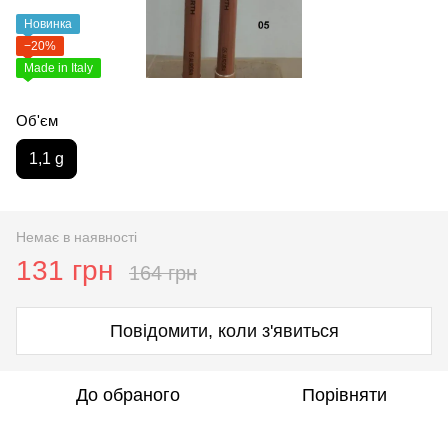
Новинка
−20%
Made in Italy
Об'єм
1,1 g
Немає в наявності
131 грн
164 грн
Повідомити, коли з'явиться
До обраного
Порівняти