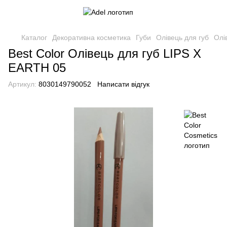
Каталог
Декоративна косметика
Губи
Олівець для губ
Олі
Best Color Олівець для губ LIPS X
EARTH 05
Артикул:
8030149790052
Написати відгук