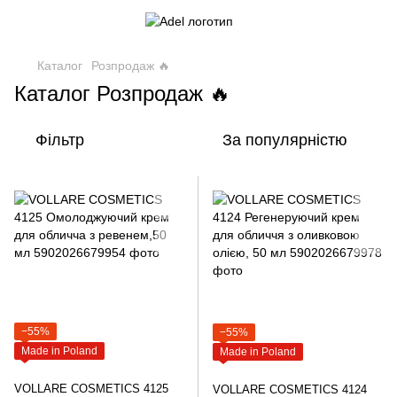
Каталог
Розпродаж 🔥
Каталог Розпродаж 🔥
Фільтр
За популярністю
−55%
−55%
Made in Poland
Made in Poland
VOLLARE COSMETICS 4125
VOLLARE COSMETICS 4124