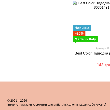
Новинка
−20%
Made in Italy
Артикул: 8
Best Color Підводка 
142 гр
© 2021—2026
Інтернет-магазин косметики для майстрів, салонів та для себе коханої