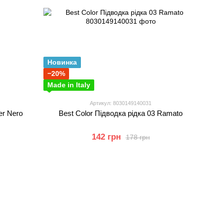
Новинка
−20%
Made in Italy
Артикул: 8030149140031
er Nero
Best Color Підводка рідка 03 Ramato
142 грн
178 грн