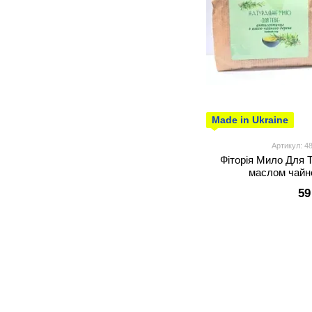
Made in Ukraine
Артикул: 4
Фіторія Мило Для 
маслом чайно
59