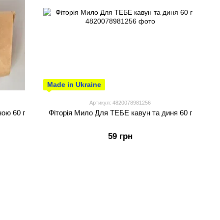
Made in Ukraine
Артикул: 4820078981256
ою 60 г
Фіторія Мило Для ТЕБЕ кавун та диня 60 г
59 грн