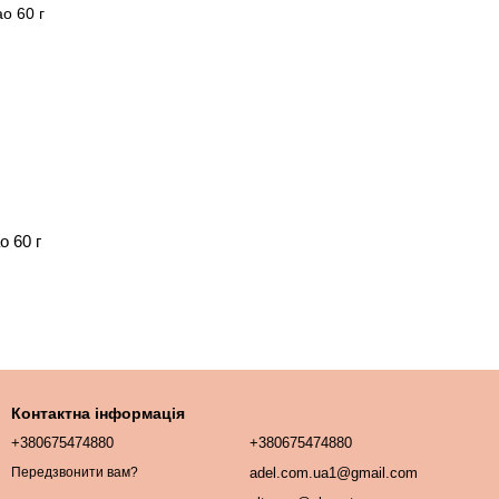
 60 г
Контактна інформація
+380675474880
+380675474880
adel.com.ua1@gmail.com
Передзвонити вам?