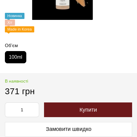
Новинка
Хіт
Made in Korea
Об'єм
100ml
В наявності
371 грн
Купити
Замовити швидко