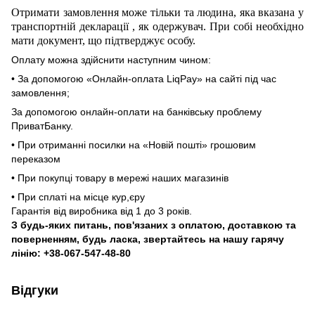
Отримати замовлення може тільки та людина, яка вказана у
транспортній декларації
,
як одержувач. При собі необхідно
мати документ, що підтверджує особу.
Оплату можна здійснити наступним чином:
• За допомогою «Онлайн-оплата LiqPay» на сайті під час
замовлення;
За допомогою онлайн-оплати на банківську проблему
ПриватБанку.
• При отриманні посилки на «Новій пошті» грошовим
переказом
• При покупці товару в мережі наших магазинів
• При сплаті на місце кур,єру
Гарантія від виробника від 1 до 3 років.
З будь-яких питань, пов'язаних з оплатою, доставкою та
поверненням, будь ласка, звертайтесь на нашу гарячу
лінію: +38-067-547-48-80
Відгуки