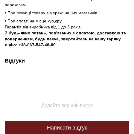
переказом
• При покупці товару в мережі наших магазинів
• При сплаті на місце кур,єру
Гарантія від виробника від 1 до 3 років.
З будь-яких питань, пов'язаних з оплатою, доставкою та
поверненням, будь ласка, звертайтесь на нашу гарячу
лінію: +38-067-547-48-80
Відгуки
Додайте перший відгук
Написати відгук