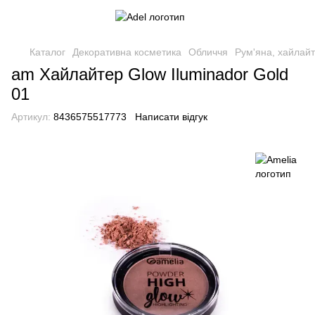
Каталог
Декоративна косметика
Обличчя
Рум'яна, хайлай
am Хайлайтер Glow Iluminador Gold
01
Артикул:
8436575517773
Написати відгук