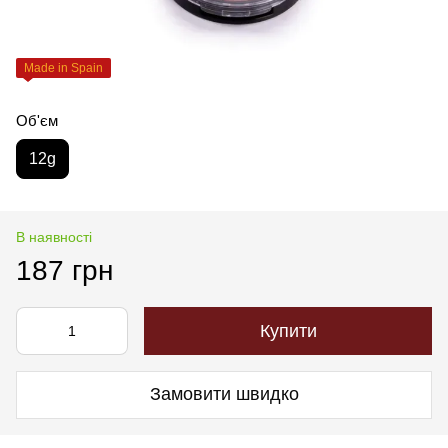
Made in Spain
Об'єм
12g
В наявності
187 грн
Купити
Замовити швидко