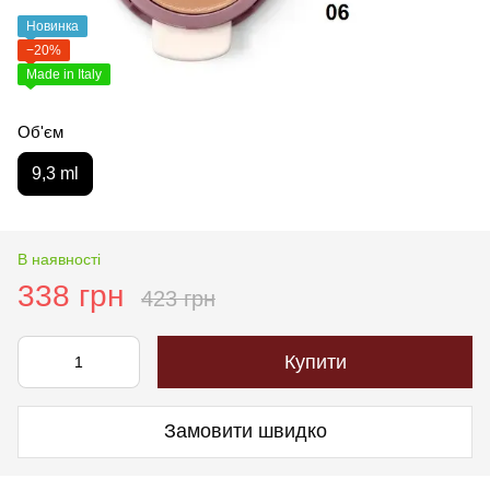
Новинка
−20%
Made in Italy
Об'єм
9,3 ml
В наявності
338 грн
423 грн
Купити
Замовити швидко