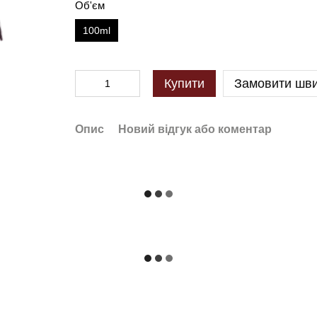
Об'єм
100ml
Купити
Замовити шв
Опис
Новий відгук або коментар