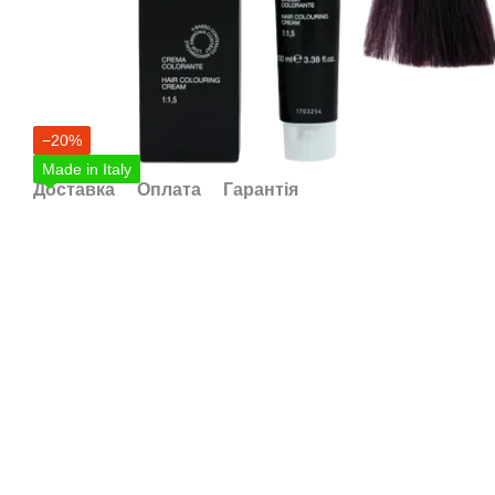
−20%
Made in Italy
Доставка
Оплата
Гарантія