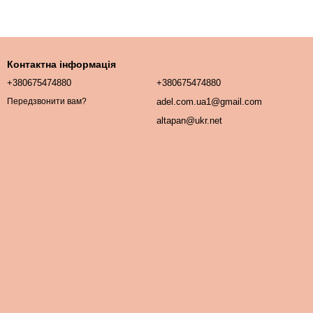
Контактна інформація
+380675474880
+380675474880
adel.com.ua1@gmail.com
Передзвонити вам?
altapan@ukr.net