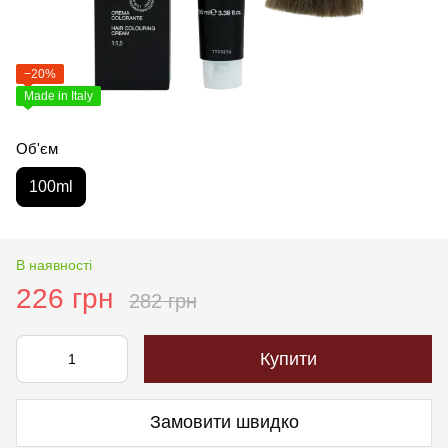
−20%
Made in Italy
Об'єм
100ml
В наявності
226 грн
282 грн
Купити
Замовити швидко