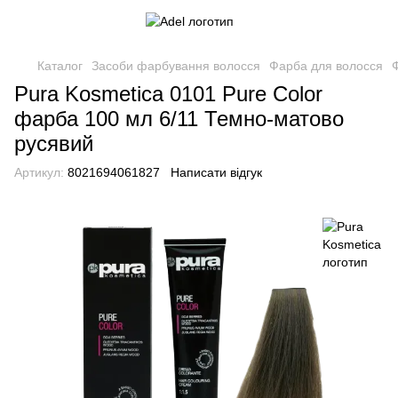
Каталог
Засоби фарбування волосся
Фарба для волосся
Pura Kosmetica 0101 Pure Color
фарба 100 мл 6/11 Темно-матово
русявий
Артикул:
8021694061827
Написати відгук