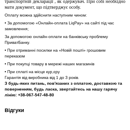
транспортній декларації
,
як одержувач. При собі необхідно
мати документ, що підтверджує особу.
Оплату можна здійснити наступним чином:
• За допомогою «Онлайн-оплата LiqPay» на сайті під час
замовлення;
За допомогою онлайн-оплати на банківську проблему
ПриватБанку.
• При отриманні посилки на «Новій пошті» грошовим
переказом
• При покупці товару в мережі наших магазинів
• При сплаті на місце кур,єру
Гарантія від виробника від 1 до 3 років.
З будь-яких питань, пов'язаних з оплатою, доставкою та
поверненням, будь ласка, звертайтесь на нашу гарячу
лінію: +38-067-547-48-80
Відгуки