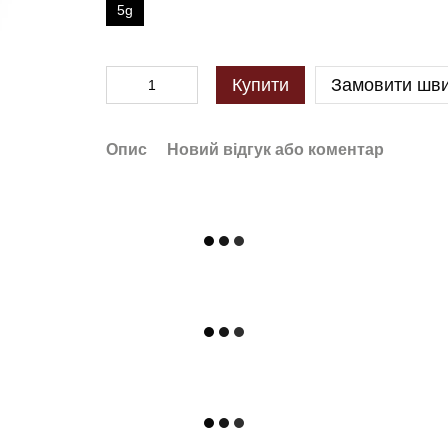
5g
Купити
Замовити шв
Опис
Новий відгук або коментар