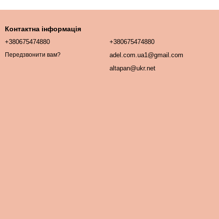
Контактна інформація
+380675474880
+380675474880
adel.com.ua1@gmail.com
Передзвонити вам?
altapan@ukr.net