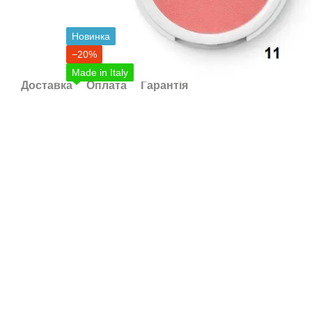
Новинка
−20%
Made in Italy
Доставка
Оплата
Гарантія