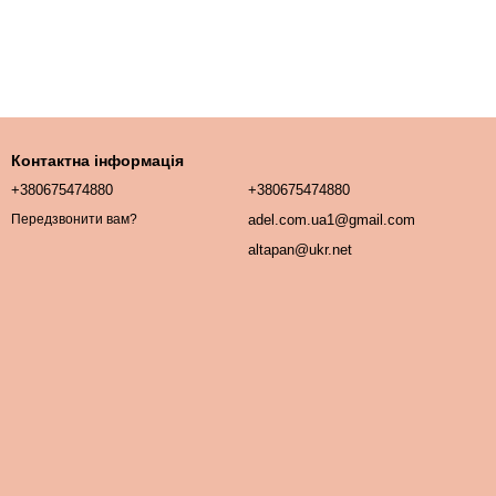
Контактна інформація
+380675474880
+380675474880
adel.com.ua1@gmail.com
Передзвонити вам?
altapan@ukr.net