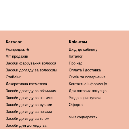
Каталог
Клієнтам
Розпродаж 🔥
Вхід до кабінету
Хіт продажів
Каталог
Засоби фарбування волосся
Про нас
Засоби догляду за волоссям
Оплата і доставка
Стайлінг
Обмін та повернення
Декоративна косметика
Контактна інформація
Засоби догляду за обличчям
Для оптових покупців
Засоби догляду за нігтями
Угода користувача
Засоби догляду за руками
Оферта
Засоби догляду за ногами
Ми в соцмережах
Засоби догляду за тілом
Засоби для догляду за