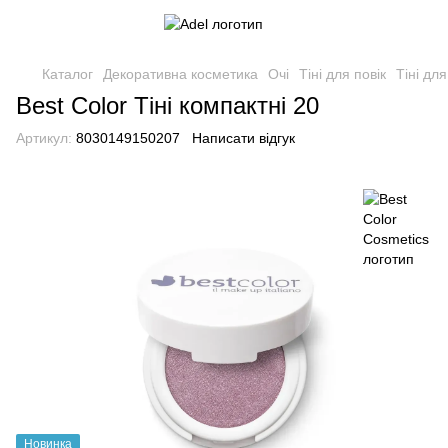
Каталог
Декоративна косметика
Очі
Тіні для повік
Тіні для
Best Color Тіні компактні 20
Артикул:
8030149150207
Написати відгук
Новинка