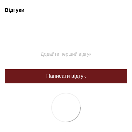
Відгуки
Додайте перший відгук
Написати відгук