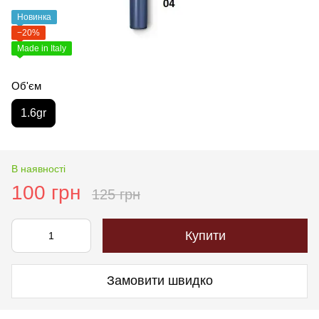
Новинка
−20%
Made in Italy
Об'єм
1.6gr
В наявності
100 грн
125 грн
Купити
Замовити швидко