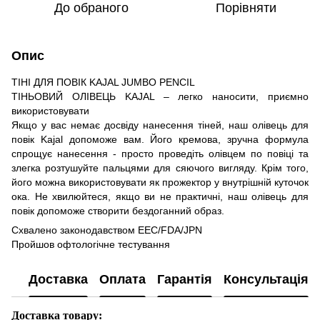
До обраного
Порівняти
Опис
ТІНІ ДЛЯ ПОВІК KAJAL JUMBO PENCIL
ТІНЬОВИЙ ОЛІВЕЦЬ KAJAL – легко наносити, приємно
використовувати
Якщо у вас немає досвіду нанесення тіней, наш олівець для
повік Kajal допоможе вам. Його кремова, зручна формула
спрощує нанесення - просто проведіть олівцем по повіці та
злегка розтушуйте пальцями для сяючого вигляду. Крім того,
його можна використовувати як прожектор у внутрішній куточок
ока. Не хвилюйтеся, якщо ви не практичні, наш олівець для
повік допоможе створити бездоганний образ.
Схвалено законодавством EEC/FDA/JPN
Пройшов офтологічне тестування
Доставка
Оплата
Гарантія
Консультація
Доставка товару: