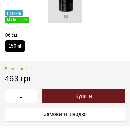
Новинка
Made in Italy
Об'єм
150ml
В наявності
463 грн
Купити
Замовити швидко