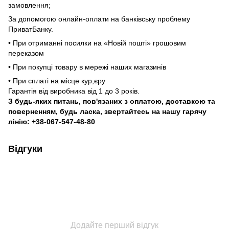
замовлення;
За допомогою онлайн-оплати на банківську проблему
ПриватБанку.
• При отриманні посилки на «Новій пошті» грошовим
переказом
• При покупці товару в мережі наших магазинів
• При сплаті на місце кур,єру
Гарантія від виробника від 1 до 3 років.
З будь-яких питань, пов'язаних з оплатою, доставкою та
поверненням, будь ласка, звертайтесь на нашу гарячу
лінію: +38-067-547-48-80
Відгуки
Додайте перший відгук