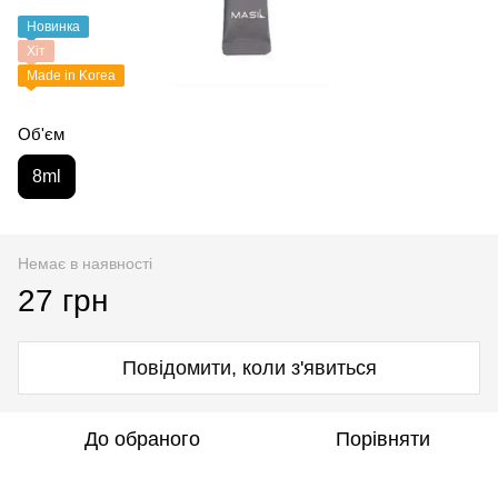
Новинка
Хіт
Made in Korea
Об'єм
8ml
Немає в наявності
27 грн
Повідомити, коли з'явиться
До обраного
Порівняти