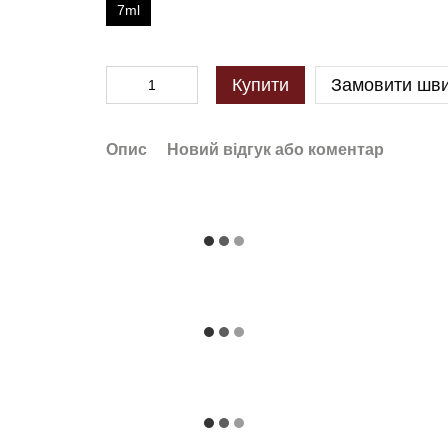
7ml
Купити
Замовити шв
Опис
Новий відгук або коментар