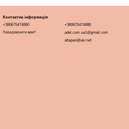
Контактна інформація
+380675474880
+380675474880
adel.com.ua1@gmail.com
Передзвонити вам?
altapan@ukr.net